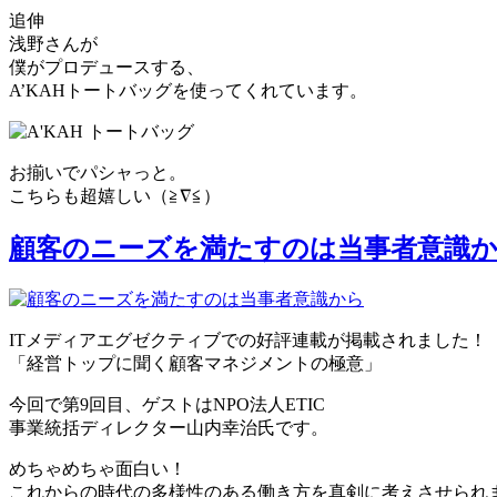
追伸
浅野さんが
僕がプロデュースする、
A’KAHトートバッグを使ってくれています。
お揃いでパシャっと。
こちらも超嬉しい（≧∇≦）
顧客のニーズを満たすのは当事者意識
ITメディアエグゼクティブでの好評連載が掲載されました！
「経営トップに聞く顧客マネジメントの極意」
今回で第9回目、ゲストはNPO法人ETIC
事業統括ディレクター山内幸治氏です。
めちゃめちゃ面白い！
これからの時代の多様性のある働き方を真剣に考えさせられ