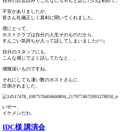
自分のお店以外でこんなにちゃんと話したのは初めて。
不安がありましたが、
皆さん礼儀正しく真剣に聞いてくれました。
僕にとって、
ホストクラブは自分の人生そのものだから、
すんごい気持ちが入って話してしまいました(^^;;
自分のスタッフにも、
こんな感じでよく話してたなと、、
感慨深いものですね。
それにしても凄い数のホストさんに
圧倒されました。
いやー、
イケメンだわ。
IDC様 講演会