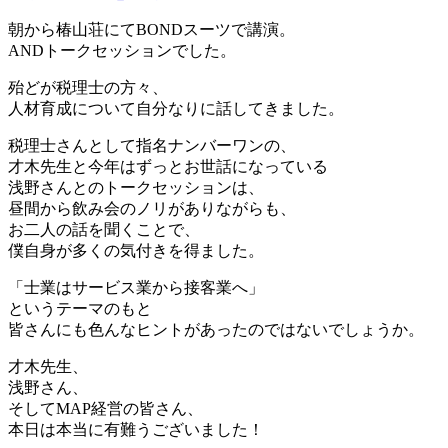
朝から椿山荘にてBONDスーツで講演。
ANDトークセッションでした。
殆どが税理士の方々、
人材育成について自分なりに話してきました。
税理士さんとして指名ナンバーワンの、
才木先生と今年はずっとお世話になっている
浅野さんとのトークセッションは、
昼間から飲み会のノリがありながらも、
お二人の話を聞くことで、
僕自身が多くの気付きを得ました。
「士業はサービス業から接客業へ」
というテーマのもと
皆さんにも色んなヒントがあったのではないでしょうか。
才木先生、
浅野さん、
そしてMAP経営の皆さん、
本日は本当に有難うございました！