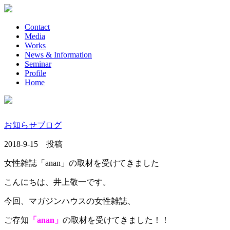
Contact
Media
Works
News & Information
Seminar
Profile
Home
お知らせ
ブログ
2018-9-15 投稿
女性雑誌「anan」の取材を受けてきました
こんにちは、井上敬一です。
今回、マガジンハウスの女性雑誌、
ご存知
「anan」
の取材を受けてきました！！