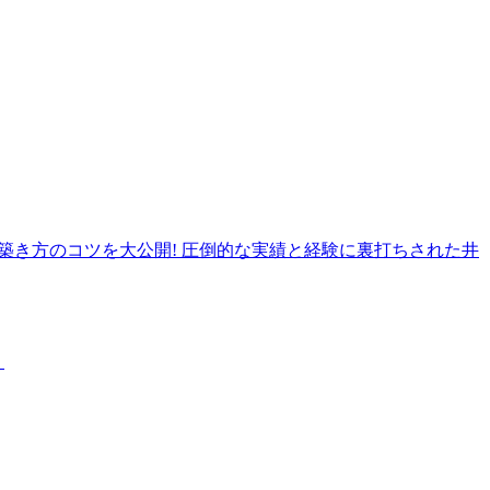
の築き方のコツを大公開! 圧倒的な実績と経験に裏打ちされた井
！