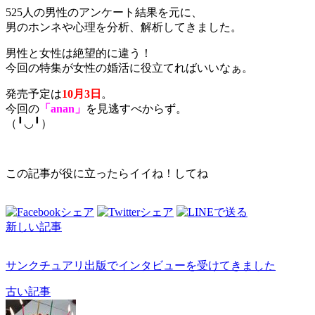
525人の男性のアンケート結果を元に、
男のホンネや心理を分析、解析してきました。
男性と女性は絶望的に違う！
今回の特集が女性の婚活に役立てればいいなぁ。
発売予定は
10月3日
。
今回の
「anan」
を見逃すべからず。
（╹◡╹）
この記事が役に立ったらイイね！してね
新しい記事
サンクチュアリ出版でインタビューを受けてきました
古い記事