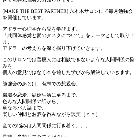
[MAKE THE BEST PARTNER] 六本木サロンにて毎月勉強会
を開催しています。
アドラー心理学から愛を学びます。
「共同体感覚と愛のタスクについて」をテーマとして取り上
げ、
アドラーの考え方を深く掘り下げていきます。
このサロンでは普段人には相談できないような人間関係の悩
みを
個人の意見ではなく本を通した学びから解決していきます。
勉強会のあとは、有志での懇親会。
職場や恋愛、結婚生活に至るまで、
色んな人間関係の話から、
単なるバカ話まで、
楽しい仲間とお酒を呑みながら談笑（＾＾）
全ての悩みは人間関係に行き着く。。。
是非、参加してみてください。