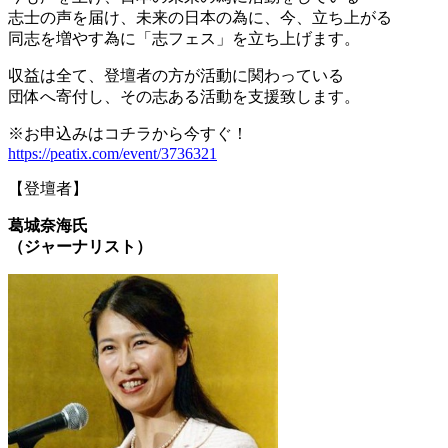
志士の声を届け、未来の日本の為に、今、立ち上がる
同志を増やす為に「志フェス」を立ち上げます。
収益は全て、登壇者の方が活動に関わっている
団体へ寄付し、その志ある活動を支援致します。
※お申込みはコチラから今すぐ！
https://peatix.com/event/3736321
【登壇者】
葛城奈海氏
（ジャーナリスト）