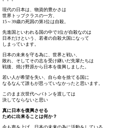
現代の日本は、物資的豊かさは
世界トップクラスの一方、
15～39歳の死因の第1位は自殺。
先進国といわれる国の中で1位が自殺なのは
日本だけという、若者の自殺大国になって
しまっています。
日本の未来を守る為に、世界と戦い、
敗れ、そしてその志を受け継いだ先輩たちは
戦後、焼け野原から日本を復興しました。
若い人が希望を失い、自ら命を捨てる国に
なるなんて誰もが思っていなかったと思います。
このまま次世代へバトンを渡しては
決してならないと思い
真に日本を復興させる
ために出来ることは何か？
今も声を上げ、日本の未来の為に活動をしている