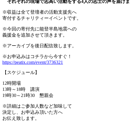
それぞれの現場で志高い活動をする4人の志士の声を届けま
※収益は全て登壇者の活動支援先へ
寄付するチャリティーイベントです。
※今回の寄付先に能登半島地震への
義援金を追加させて頂きます。
※アーカイブを後日配信致します。
※お申込みはコチラから今すぐ！
https://peatix.com/event/3736321
【スケジュール】
12時開場
13時～18時 講演
19時30～21時30 懇親会
※詳細はご参加人数など加味して
決定し、お申込み頂いた方へ
お伝え致します。
。。。