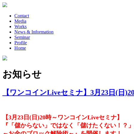
Contact
Media
Works
News & Information
Seminar
Profile
Home
お知らせ
【ワンコインLiveセミナ】3月23日(日)
【3月23日(日)20時～ワンコインLiveセミナ】
『「儲からない」ではなく「儲けたくない！？」
～お金のブロック解除術～』を開催します！