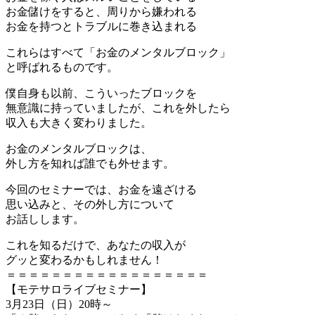
お金儲けをすると、周りから嫌われる
お金を持つとトラブルに巻き込まれる
これらはすべて「お金のメンタルブロック」
と呼ばれるものです。
僕自身も以前、こういったブロックを
無意識に持っていましたが、これを外したら
収入も大きく変わりました。
お金のメンタルブロックは、
外し方を知れば誰でも外せます。
今回のセミナーでは、お金を遠ざける
思い込みと、その外し方について
お話しします。
これを知るだけで、あなたの収入が
グッと変わるかもしれません！
＝＝＝＝＝＝＝＝＝＝＝＝＝＝＝＝＝＝
【モテサロライブセミナー】
3月23日（日）20時～