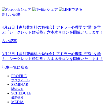
新しい記事
4月22日【参加費無料の勉強会】アドラー心理学で”愛”を学
ぶ「シークレット婚活塾」六本木サロンを開催いたします！
古い記事
3月25日【参加費無料の勉強会】アドラー心理学で”愛”を学
ぶ「シークレット婚活塾」六本木サロンを開催いたします！
記事一覧に戻る
PROFILE
プロフィール
SEMINAR
講演依頼
SCHEDULE
最新情報
MEDIA