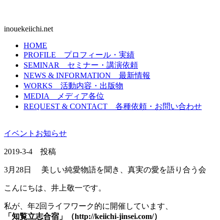
inouekeiichi.net
HOME
PROFILE
プロフィール・実績
SEMINAR
セミナー・講演依頼
NEWS & INFORMATION
最新情報
WORKS
活動内容・出版物
MEDIA
メディア各位
REQUEST & CONTACT
各種依頼・お問い合わせ
イベント
お知らせ
2019-3-4 投稿
3月28日 美しい純愛物語を聞き、真実の愛を語り合う会
こんにちは、井上敬一です。
私が、年2回ライフワーク的に開催しています、
「知覧立志合宿」（http://keiichi-jinsei.com/）