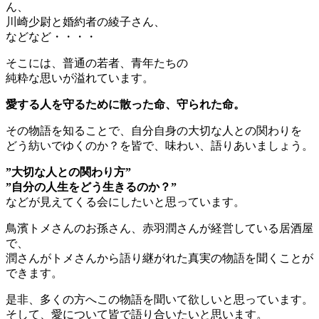
ん、
川崎少尉と婚約者の綾子さん、
などなど・・・・
そこには、普通の若者、青年たちの
純粋な思いが溢れています。
愛する人を守るために散った命、守られた命。
その物語を知ることで、自分自身の大切な人との関わりを
どう紡いでゆくのか？を皆で、味わい、語りあいましょう。
”大切な人との関わり方”
”自分の人生をどう生きるのか？”
などが見えてくる会にしたいと思っています。
鳥濱トメさんのお孫さん、赤羽潤さんが経営している居酒屋
で、
潤さんがトメさんから語り継がれた真実の物語を聞くことが
できます。
是非、多くの方へこの物語を聞いて欲しいと思っています。
そして、愛について皆で語り合いたいと思います。