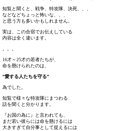
知覧と聞くと、戦争、特攻隊、決死、、、
などなどちょっと怖いな、、、
と思う方も多いかもしれません。
実は、この合宿でお伝えしている
内容は全く違います。
。。。
16才～25才の若者たちが、
命を懸けられたのは、
”愛する人たちを守る”
為でした。
知覧で様々な特攻隊にまつわる
話を聞くと分かります。
『お国の為に』と言われても、
まだ若い彼らには命を懸けるには
大きすぎて自分事として捉えるには