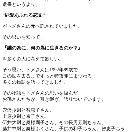
遺書というより、
”純愛あふれる恋文”
がトメさんの元へ託されていました。
その思いを知って、
『誰の為に、何の為に生きるのか？』
を多くの人に考えて欲しい。
そう思い、トメさんは1992年89歳で
この世を去るまでずっと特攻隊にまつわる
多くの物語を語ってきました。
その物語をトメさんの思いを汲んだ
お孫さんたちが、引き継ぎ、語りついでいます。
穴沢少尉と智恵子さん、
上原少尉と京子さん、
伍井大尉と奥様園子さん、その長男芳則ちゃん、
藤井中尉と奥様ふくさん、子供の和子ちゃん、智恵子ちゃ