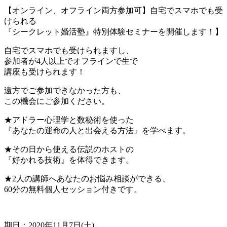
【オンライン、オフライン両方参加可】自宅でスマホでも受
けられる
『シークレット婚活塾』特別体験セミナーを開催します！】
自宅でスマホでも受けられますし、
参加者が4人以上でオフラインで生で
講座も受けられます！
遠方でご参加できなかった方も、
この機会にご参加ください。
★アドラー心理学と数秘術を使った
『あなたの運命の人と出会える方法』を学べます。
★その日から使える伝説のホストの
『好かれる技術』を体得できます。
★2人の講師へあなたのお悩み相談ができる、
60分の無料個人セッション付きです。
期日：2020年11月7日(土)