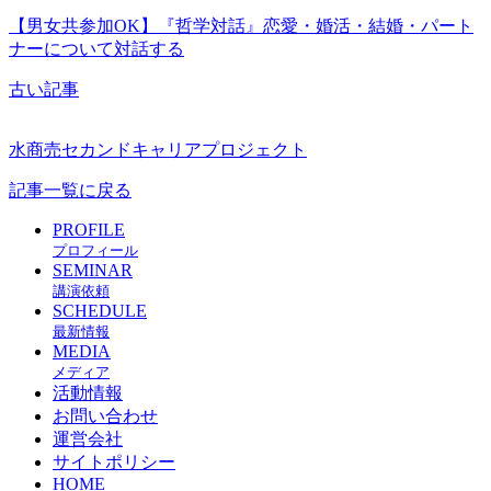
【男女共参加OK】『哲学対話』恋愛・婚活・結婚・パート
ナーについて対話する
古い記事
水商売セカンドキャリアプロジェクト
記事一覧に戻る
PROFILE
プロフィール
SEMINAR
講演依頼
SCHEDULE
最新情報
MEDIA
メディア
活動情報
お問い合わせ
運営会社
サイトポリシー
HOME