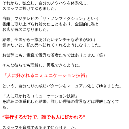
それから、独立し、自分のノウハウを体系化し、
スタッフに授けてゆきました。
当時、フジテレビの「ザ・ノンフィクション」という
番組に取り上げられ始めたこともあり、全国的に私と
お店が有名になりました。
結果、全国から一旗あげたいヤンチャな若者が沢山
働きたいと、私の元へ訪れてくれるようになりました。
お世辞にも、素直で優秀な若者たちではありません（笑）
そんな彼らでも理解し、再現できるように、
『人に好かれるコミュニケーション技術』
という、自分なりの成功パターンをマニュアル化してゆきました。
「人に好かれるコミュニケーション技術」
を詳細に体系化した結果、詳しい理論の背景などは理解しなくて
も、
“実行するだけで、誰でも人に好かれる”
スタッフを育成できるまでになりました。