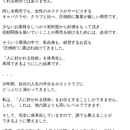
くれる商売ではありません。
同じ水商売でも、女性のホステスがサービスする
キャバクラや、クラブと比べ、圧倒的に集客が厳しい商売です。
少ないお客様をしっかり初対面から好感をもって頂き、
信頼関係を築いていくことが商売を続けるためには、必須です。
そういう環境の中で、私自身も、経営するお店も
”圧倒的”に選ばれ続けてきました。
『人に好かれる技術』を体系化し、
再現できるようにした結果です。
。。。
20年間、自分の人生の半分をホストクラブに
どっぷりと漬かってきました。
私は、『人に好かれる技術』をお伝えすることしかできません。
しかし、これは、他の誰よりも高いレベルでできます。
そして、完全に体系化していますので、誰でも教えることが
できるように整えました。