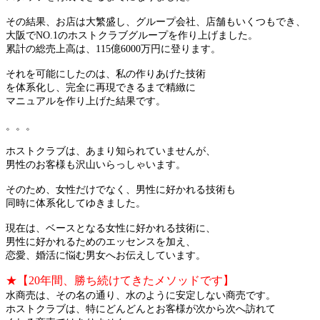
その結果、お店は大繁盛し、グループ会社、店舗もいくつもでき、
大阪でNO.1のホストクラブグループを作り上げました。
累計の総売上高は、115億6000万円に登ります。
それを可能にしたのは、私の作りあげた技術
を体系化し、完全に再現できるまで精緻に
マニュアルを作り上げた結果です。
。。。
ホストクラブは、あまり知られていませんが、
男性のお客様も沢山いらっしゃいます。
そのため、女性だけでなく、男性に好かれる技術も
同時に体系化してゆきました。
現在は、ベースとなる女性に好かれる技術に、
男性に好かれるためのエッセンスを加え、
恋愛、婚活に悩む男女へお伝えしています。
★【20年間、勝ち続けてきたメソッドです】
水商売は、その名の通り、水のように安定しない商売です。
ホストクラブは、特にどんどんとお客様が次から次へ訪れて