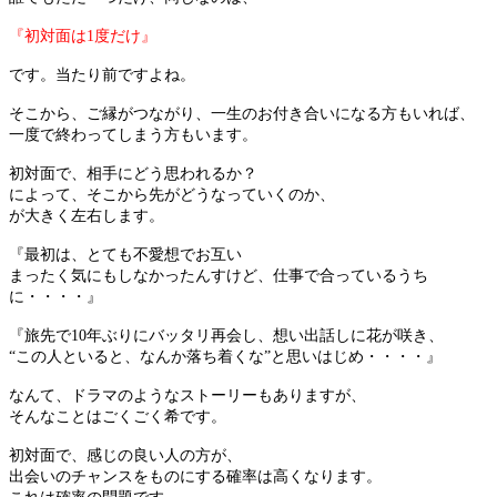
『初対面は1度だけ』
です。当たり前ですよね。
そこから、ご縁がつながり、一生のお付き合いになる方もいれば、
一度で終わってしまう方もいます。
初対面で、相手にどう思われるか？
によって、そこから先がどうなっていくのか、
が大きく左右します。
『最初は、とても不愛想でお互い
まったく気にもしなかったんすけど、仕事で合っているうち
に・・・・』
『旅先で10年ぶりにバッタリ再会し、想い出話しに花が咲き、
“この人といると、なんか落ち着くな”と思いはじめ・・・・』
なんて、ドラマのようなストーリーもありますが、
そんなことはごくごく希です。
初対面で、感じの良い人の方が、
出会いのチャンスをものにする確率は高くなります。