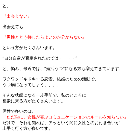
と、
『出会えない』
出会えても
『男性とどう接したらよいのか分からない』
という方がたくさんいます。
“自分自身が否定されたのでは・・・・”
と、悩み、最近では、“婚活うつ”になる方も増えてきています。
ワクワクドキドキする恋愛、結婚のための活動で、
うつ病になってしまう、、、、
そんな状態になる一歩手前で、私のところに
相談に来る方がたくさんいます。
男性で多いのは、
「ただ単に、女性が喜ぶコミュニケーションのルールを知らない」
だけで、それを知れば、アッという間に女性とのお付き合いが
上手く行く方が多いです。