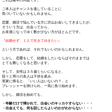
これは確率の問題です。
ご本人はチャンスを逃していることに
気づいていないかもしれません。
恋愛、婚活で悩んでいる方に沢山お会いしてきましたが、
そういう方は、出会ってから、
お友達になってゆく数が少ない方がほとんどです。
『結婚せず、１人で生きてゆきたい』
という方であれば、それでもいいのかもしれません。
しかし、恋愛をして、結婚をしたいならばそのままでは
とても難しくなると思います。
そして、女性は３５歳くらいになると、
段々と周りの友人は子供を産み、
実家に帰ると、「いい人はいないの？」と
プレッシャーを掛けられ、一気に焦り始めます。
しかし、婚活を始めても、
・年齢だけで弾かれて、出会いのキッカケすらない・・・
・出会えても、何を話したらよいのかがわからない・・・