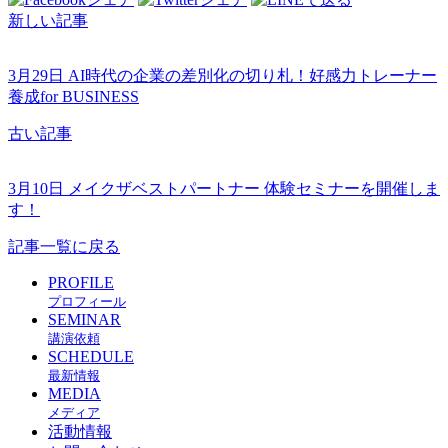
新しい記事
3月29日 AI時代の企業の差別化の切り札！好感力トレーナー
養成for BUSINESS
古い記事
3月10日 メイクザベストパートナー 体験セミナーを開催しま
す！
記事一覧に戻る
PROFILE
プロフィール
SEMINAR
講演依頼
SCHEDULE
最新情報
MEDIA
メディア
活動情報