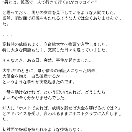
“男とは、孤高で一人で行きて行くのがカッコイイ“
と思っており、周りの友達を見下しているような人間でした。
当然、初対面で好感をもたれるような人では全くありませんでし
た。
。。。
高校時の成績もよく、立命館大学へ推薦で入学しました。
特に大きな問題もなく、充実した日々を送っていました。
そんなとき、ある日、突然、事件が起きました。
大学2年のときに、母が借金の保証人になった結果、
大借金を抱え、自己破産するか・・・・
というような事件が突然起きたのです。
「母を助けなければ」という思いはあれど、どうしたら
よいのか全く分かりませんでした。
知人に『ホストであれば、成績を残せば大金を稼げるのでは？』
とアドバイスを受け、言われるままにホストクラブに入店しまし
た。
初対面で好感を持たれるような技術もなく、