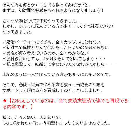
そんな方を何とかすこしでも救ってあげたいと、
まずは、初対面で好感をもたれるようになりましょう！
という活動を1人で3年間やってきました。
しかし、あまりに悩んでいる方が多く、1人では対応できなく
なってきました。
✓婚活パーティーにでても、全くカップルになれない
✓初対面で異性とどんな会話をしたらよいのか分からない
✓異性が何を考えているのか、全くわからない
✓お付き合いしても、3ヶ月くらいで別れてしまう・・・
✓私は恋愛して、結婚して幸せになんてなれるのかしら・・・
上記のように一人で悩んでいる方があまりにも多いのです。
そこで、恋愛・結婚で悩める方を救う、当協会の活動を
サポートして頂ける方を育成してゆくことにしました。
★【お伝えしているのは、全て実績実証済で誰でも再現でき
る内容です。】
私は、元々人嫌い、人見知りで、
“人に好かれたい”という願望もまったくありませんでした。