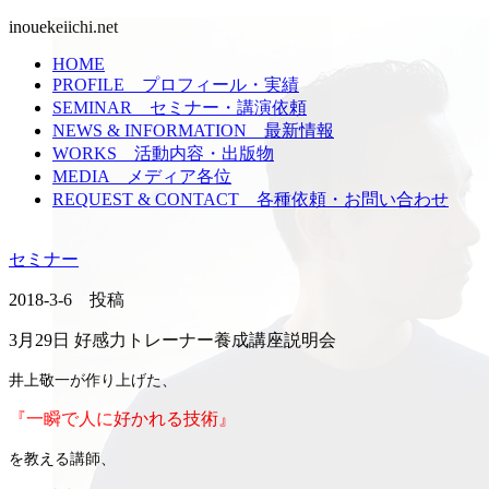
inouekeiichi.net
HOME
PROFILE
プロフィール・実績
SEMINAR
セミナー・講演依頼
NEWS & INFORMATION
最新情報
WORKS
活動内容・出版物
MEDIA
メディア各位
REQUEST & CONTACT
各種依頼・お問い合わせ
セミナー
2018-3-6 投稿
3月29日 好感力トレーナー養成講座説明会
井上敬一が作り上げた、
『一瞬で人に好かれる技術』
を教える講師、