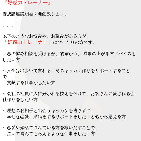
『好感力トレーナー』
養成講座説明会を開催致します。
。。。
以下のようなお悩みや、お望みがある方が、
「好感力トレーナー」
にぴったりの方です。
✓恋の悩み相談を受けるが、的確かつ、 成果の上がるアドバイスを
したい方
✓人生は出会いで変わる。そのキッカケ作りをサポートすること
で、
貢献する仕事がしたい方
✓会社の社員に人に好かれる技術を付けて、お客さんに愛される会
社作りをしたい方
✓理想のお相手と出会うキッカケを逃さずに、
幸せな恋愛、結婚をするサポートをしたいと心から思える方
✓恋愛や婚活で悩んでいる方を救いだすことで、
泣いて喜んでもらえるような仕事をしたい方