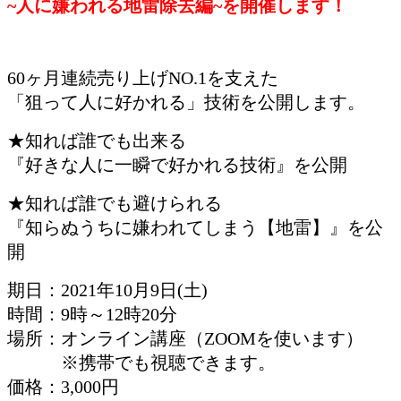
~人に嫌われる地雷除去編~を開催します！
60ヶ月連続売り上げNO.1を支えた
「狙って人に好かれる」技術を公開します。
★知れば誰でも出来る
『好きな人に一瞬で好かれる技術』を公開
★知れば誰でも避けられる
『知らぬうちに嫌われてしまう【地雷】』を公
開
期日：2021年10月9日(土)
時間：9時～12時20分
場所：オンライン講座（ZOOMを使います）
※携帯でも視聴できます。
価格：3,000円