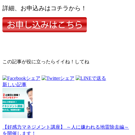
詳細、お申込みはコチラから！
この記事が役に立ったらイイね！してね
新しい記事
【好感力マネジメント講座】 ～人に嫌われる地雷除去編～
を開催します！