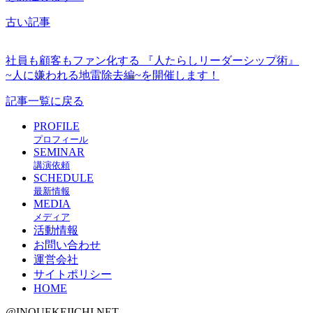
古い記事
社員も顧客もファン化する 『人たらしリーダーシップ術』
~人に嫌われる地雷除去編~を開催します！
記事一覧に戻る
PROFILE
プロフィール
SEMINAR
講演依頼
SCHEDULE
最新情報
MEDIA
メディア
活動情報
お問い合わせ
運営会社
サイトポリシー
HOME
@INOUEKEIICHI.NET