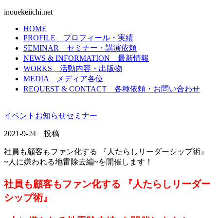
inouekeiichi.net
HOME
PROFILE
プロフィール・実績
SEMINAR
セミナー・講演依頼
NEWS & INFORMATION
最新情報
WORKS
活動内容・出版物
MEDIA
メディア各位
REQUEST & CONTACT
各種依頼・お問い合わせ
イベント
お知らせ
セミナー
2021-9-24 投稿
社員も顧客もファン化する 『人たらしリーダーシップ術』
~人に嫌われる地雷除去編~を開催します！
社員も顧客もファン化する 『人たらしリーダー
シップ術』