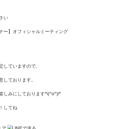
さい
ナー】オフィシャルミーティング
定していますので、
意しております。
にしております*\(^o^)/*
！してね