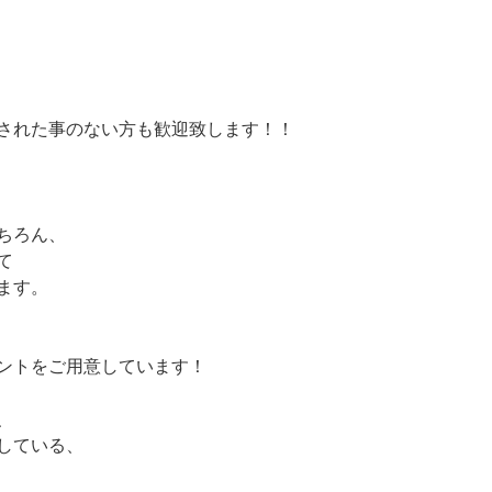
された事のない方も歓迎致します！！
ちろん、
て
ます。
ントをご用意しています！
、
している、