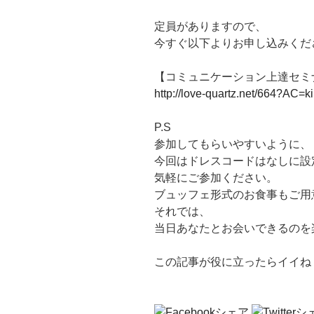
定員がありますので、
今すぐ以下よりお申し込みくだ
【コミュニケーション上達セミ
http://love-quartz.net/664?AC=ki
P.S
参加してもらいやすいように、
今回はドレスコードはなしに設
気軽にご参加ください。
ブュッフェ形式のお食事もご用
それでは、
当日あなたとお会いできるのを楽しみ
この記事が役に立ったらイイね