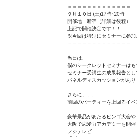
＝＝＝＝＝＝＝＝＝＝＝＝＝
９月１０日 (土)17時~20時
開催地 新宿（詳細は後程）
上記で開催決定です！！
※今回は特別にセミナーに参加
＝＝＝＝＝＝＝＝＝＝＝＝＝
当日は、
僕のシークレットセミナーはも
セミナー受講生の成果報告とし
パネルディスカッションがあり
さらに、、、
前回のパーティーを上回るイベ
豪華景品があたるビンゴ大会や
大阪で恋愛力アカデミーを開催
フジテレビ