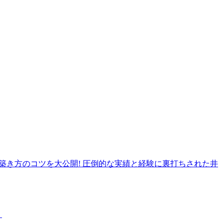
の築き方のコツを大公開! 圧倒的な実績と経験に裏打ちされた井
！