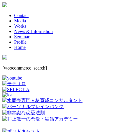
Contact
Media
Works
News & Information
Seminar
Profile
Home
[woocommerce_search]