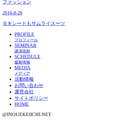
ファッション
2016-8-29
タキシードもサムライスーツ
PROFILE
プロフィール
SEMINAR
講演依頼
SCHEDULE
最新情報
MEDIA
メディア
活動情報
お問い合わせ
運営会社
サイトポリシー
HOME
@INOUEKEIICHI.NET